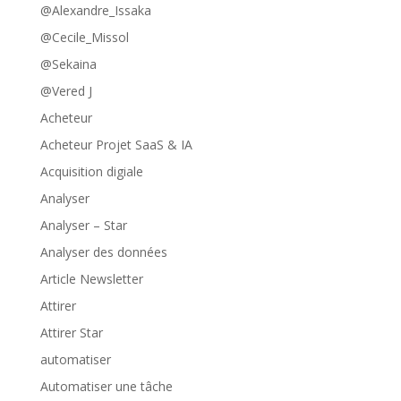
@Alexandre_Issaka
@Cecile_Missol
@Sekaina
@Vered J
Acheteur
Acheteur Projet SaaS & IA
Acquisition digiale
Analyser
Analyser – Star
Analyser des données
Article Newsletter
Attirer
Attirer Star
automatiser
Automatiser une tâche