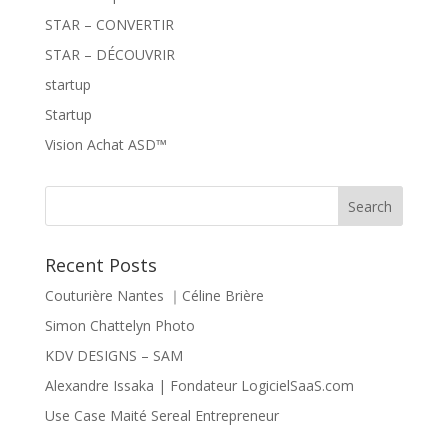
STAR – CONVERTIR
STAR – DÉCOUVRIR
startup
Startup
Vision Achat ASD™
Recent Posts
Couturière Nantes ｜Céline Brière
Simon Chattelyn Photo
KDV DESIGNS – SAM
Alexandre Issaka | Fondateur LogicielSaaS.com
Use Case Maité Sereal Entrepreneur