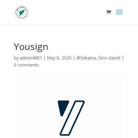
Yousign
by
admin4887
|
May 6, 2025
|
@Sekaina
,
Non classé
|
0 comments