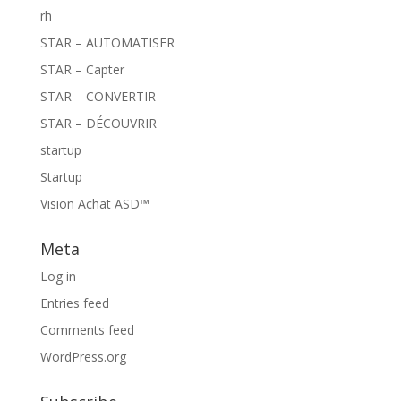
rh
STAR – AUTOMATISER
STAR – Capter
STAR – CONVERTIR
STAR – DÉCOUVRIR
startup
Startup
Vision Achat ASD™
Meta
Log in
Entries feed
Comments feed
WordPress.org