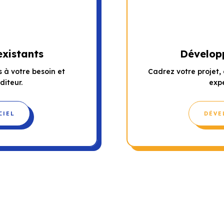
existants
Dévelop
 à votre besoin et
Cadrez votre projet, 
diteur.
expe
CIEL
DÉVE