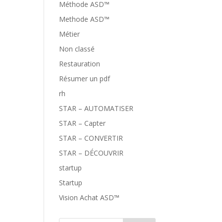
Méthode ASD™
Methode ASD™
Métier
Non classé
Restauration
Résumer un pdf
rh
STAR – AUTOMATISER
STAR – Capter
STAR – CONVERTIR
STAR – DÉCOUVRIR
startup
Startup
Vision Achat ASD™