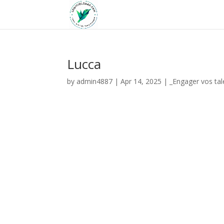
Lucca
by
admin4887
|
Apr 14, 2025
|
_Engager vos tal