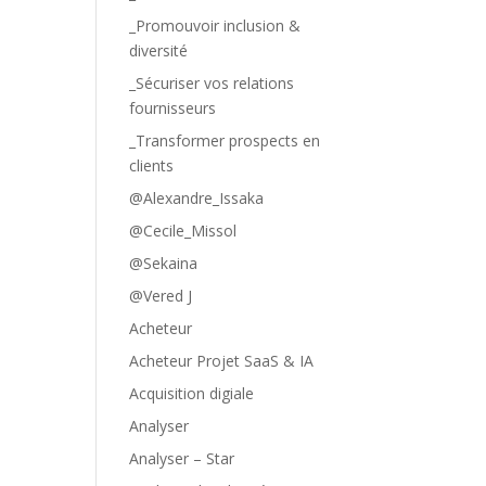
_Promouvoir inclusion &
diversité
_Sécuriser vos relations
fournisseurs
_Transformer prospects en
clients
@Alexandre_Issaka
@Cecile_Missol
@Sekaina
@Vered J
Acheteur
Acheteur Projet SaaS & IA
Acquisition digiale
Analyser
Analyser – Star