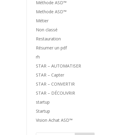
Méthode ASD™
Methode ASD™
Métier
Non classé
Restauration
Résumer un pdf
rh
STAR – AUTOMATISER
STAR – Capter
STAR – CONVERTIR
STAR – DÉCOUVRIR
startup
Startup
Vision Achat ASD™