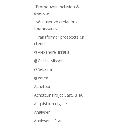
_Promouvoir inclusion &
diversité
_Sécuriser vos relations
fournisseurs
_Transformer prospects en
clients
@Alexandre_Issaka
@Cecile_Missol
@Sekaina
@Vered J
Acheteur
Acheteur Projet SaaS & IA
Acquisition digiale
Analyser
Analyser – Star