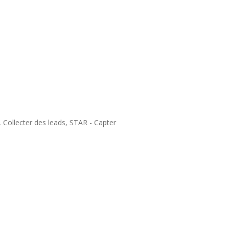
,
Collecter des leads
,
STAR - Capter