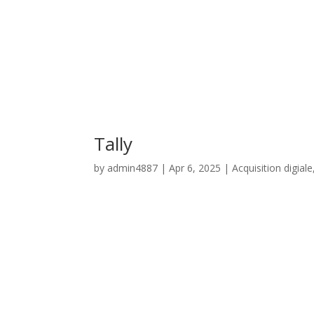
Tally
by
admin4887
|
Apr 6, 2025
|
Acquisition digiale