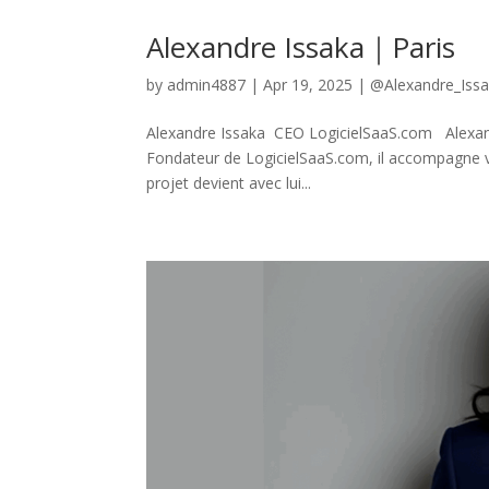
Alexandre Issaka｜Paris
by
admin4887
|
Apr 19, 2025
|
@Alexandre_Iss
Alexandre Issaka CEO LogicielSaaS.com Alexandre 
Fondateur de LogicielSaaS.com, il accompagne vo
projet devient avec lui...