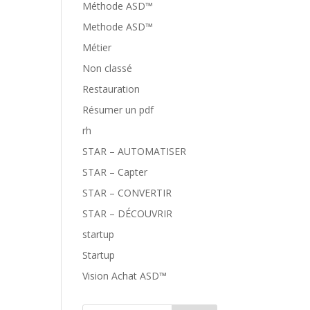
Méthode ASD™
Methode ASD™
Métier
Non classé
Restauration
Résumer un pdf
rh
STAR – AUTOMATISER
STAR – Capter
STAR – CONVERTIR
STAR – DÉCOUVRIR
startup
Startup
Vision Achat ASD™