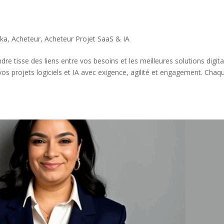
aka
,
Acheteur
,
Acheteur Projet SaaS & IA
tisse des liens entre vos besoins et les meilleures solutions digita
s projets logiciels et IA avec exigence, agilité et engagement. Chaq