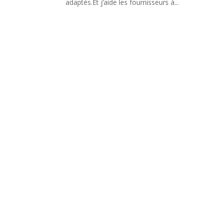
adaptés.Et j’aide les fournisseurs à...