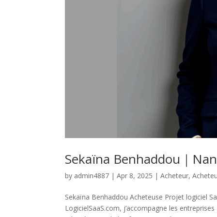
Sekaïna Benhaddou｜Nan
by
admin4887
|
Apr 8, 2025
|
Acheteur
,
Acheteu
Sekaïna Benhaddou Acheteuse Projet logiciel Sa
LogicielSaaS.com, j’accompagne les entreprises à