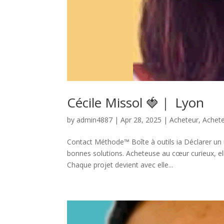
Cécile Missol 🍓｜ Lyon
by
admin4887
|
Apr 28, 2025
|
Acheteur
,
Achete
Contact Méthode™ Boîte à outils ia Déclarer un u
bonnes solutions. Acheteuse au cœur curieux, elle
Chaque projet devient avec elle...