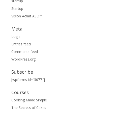
startup
Startup
Vision Achat ASD™
Meta
Log in
Entries feed
Comments feed
WordPress.org
Subscribe
[wpforms id=”3077″]
Courses
Cooking Made Simple
The Secrets of Cakes