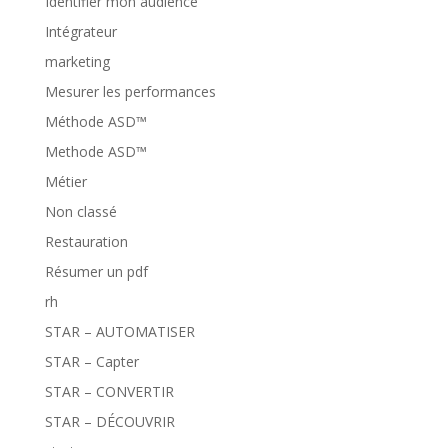
Identifier mon audience
Intégrateur
marketing
Mesurer les performances
Méthode ASD™
Methode ASD™
Métier
Non classé
Restauration
Résumer un pdf
rh
STAR – AUTOMATISER
STAR – Capter
STAR – CONVERTIR
STAR – DÉCOUVRIR