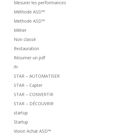
Mesurer les performances
Méthode ASD™
Methode ASD™
Métier
Non classé
Restauration
Résumer un pdf
rh
STAR – AUTOMATISER
STAR – Capter
STAR – CONVERTIR
STAR – DÉCOUVRIR
startup
Startup
Vision Achat ASD™