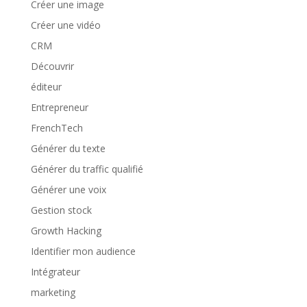
Créer une image
Créer une vidéo
CRM
Découvrir
éditeur
Entrepreneur
FrenchTech
Générer du texte
Générer du traffic qualifié
Générer une voix
Gestion stock
Growth Hacking
Identifier mon audience
Intégrateur
marketing