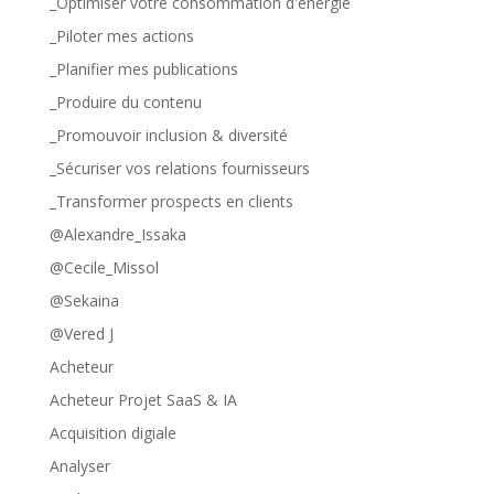
_Optimiser votre consommation d'énergie
_Piloter mes actions
_Planifier mes publications
_Produire du contenu
_Promouvoir inclusion & diversité
_Sécuriser vos relations fournisseurs
_Transformer prospects en clients
@Alexandre_Issaka
@Cecile_Missol
@Sekaina
@Vered J
Acheteur
Acheteur Projet SaaS & IA
Acquisition digiale
Analyser