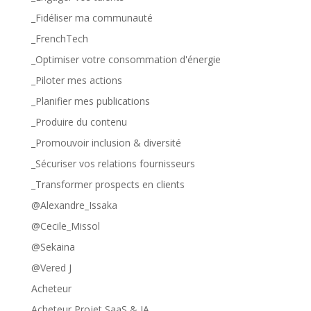
_Fidéliser ma communauté
_FrenchTech
_Optimiser votre consommation d'énergie
_Piloter mes actions
_Planifier mes publications
_Produire du contenu
_Promouvoir inclusion & diversité
_Sécuriser vos relations fournisseurs
_Transformer prospects en clients
@Alexandre_Issaka
@Cecile_Missol
@Sekaina
@Vered J
Acheteur
Acheteur Projet SaaS & IA