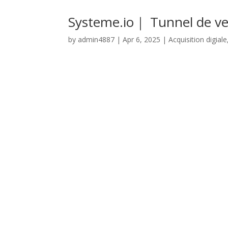
Systeme.io｜ Tunnel de ven
by
admin4887
|
Apr 6, 2025
|
Acquisition digiale