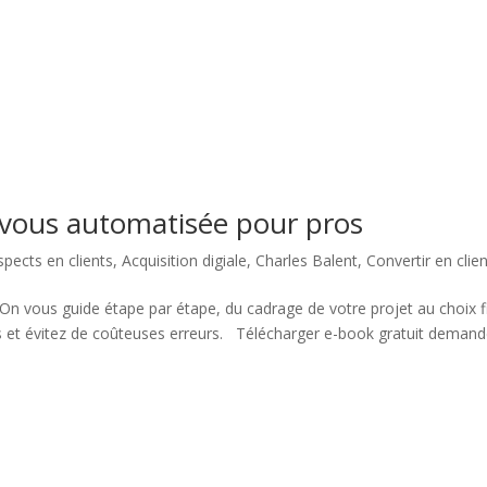
z-vous automatisée pour pros
pects en clients
,
Acquisition digiale
,
Charles Balent
,
Convertir en clie
On vous guide étape par étape, du cadrage de votre projet au choix fi
 et évitez de coûteuses erreurs. Télécharger e-book gratuit demand