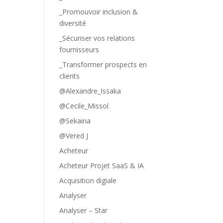
_Promouvoir inclusion &
diversité
_Sécuriser vos relations
fournisseurs
_Transformer prospects en
clients
@Alexandre_Issaka
@Cecile_Missol
@Sekaina
@Vered J
Acheteur
Acheteur Projet SaaS & IA
Acquisition digiale
Analyser
Analyser – Star