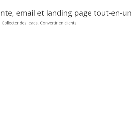
te, email et landing page tout-en-un
,
Collecter des leads
,
Convertir en clients