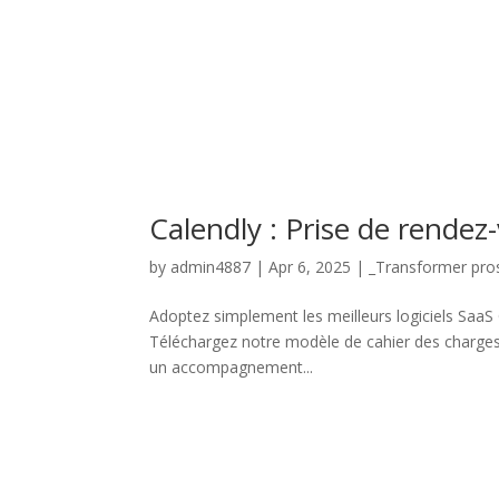
Calendly : Prise de rende
by
admin4887
|
Apr 6, 2025
|
_Transformer pros
Adoptez simplement les meilleurs logiciels SaaS 
Téléchargez notre modèle de cahier des charges
un accompagnement...