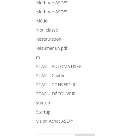
Méthode ASD™
Methode ASD™
Métier
Non classé
Restauration
Résumer un pdf
rh
STAR – AUTOMATISER
STAR – Capter
STAR – CONVERTIR
STAR – DÉCOUVRIR
startup
Startup
Vision Achat ASD™