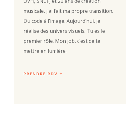
OVH, SNCF) et 20 ans de création
musicale, j’ai fait ma propre transition.
Du code à l’image. Aujourd’hui, je
réalise des univers visuels. Tu es le
premier rôle. Mon job, c’est de te
mettre en lumière.
PRENDRE RDV