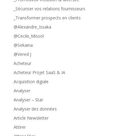
_Sécuriser vos relations fournisseurs
_Transformer prospects en clients
@Alexandre_Issaka
@Cecile_Missol
@Sekaina
@Vered J
Acheteur
Acheteur Projet SaaS & IA
Acquisition digiale
Analyser
Analyser – Star
Analyser des données
Article Newsletter
Attirer