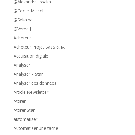
@Alexandre_Issaka
@Cecile_Missol
@Sekaina
@Vered J
Acheteur
Acheteur Projet SaaS & IA
Acquisition digiale
Analyser
Analyser – Star
Analyser des données
Article Newsletter
Attirer
Attirer Star
automatiser
Automatiser une tâche