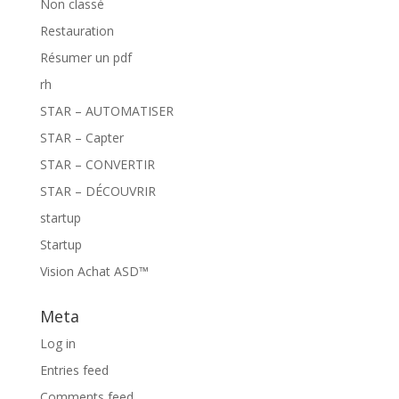
Non classé
Restauration
Résumer un pdf
rh
STAR – AUTOMATISER
STAR – Capter
STAR – CONVERTIR
STAR – DÉCOUVRIR
startup
Startup
Vision Achat ASD™
Meta
Log in
Entries feed
Comments feed