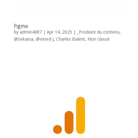
Figma
by
admin4887
|
Apr 14, 2025
|
_Produire du contenu
,
@Sekaina
,
@Vered J
,
Charles Balent
,
Non classé