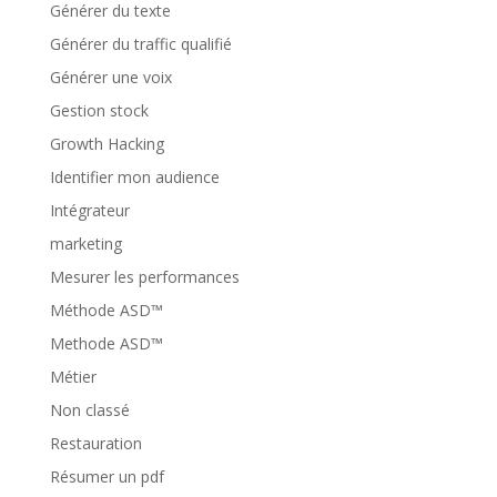
Générer du texte
Générer du traffic qualifié
Générer une voix
Gestion stock
Growth Hacking
Identifier mon audience
Intégrateur
marketing
Mesurer les performances
Méthode ASD™
Methode ASD™
Métier
Non classé
Restauration
Résumer un pdf