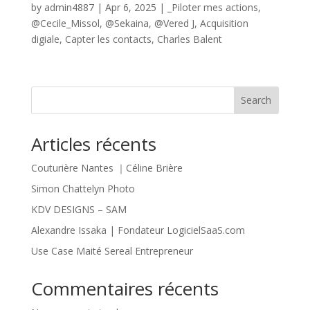
by
admin4887
|
Apr 6, 2025
|
_Piloter mes actions
,
@Cecile_Missol
,
@Sekaina
,
@Vered J
,
Acquisition
digiale
,
Capter les contacts
,
Charles Balent
Search
Articles récents
Couturière Nantes ｜Céline Brière
Simon Chattelyn Photo
KDV DESIGNS – SAM
Alexandre Issaka | Fondateur LogicielSaaS.com
Use Case Maité Sereal Entrepreneur
Commentaires récents