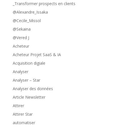
_Transformer prospects en clients
@Alexandre_Issaka
@Cecile_Missol
@Sekaina
@Vered J
Acheteur
Acheteur Projet SaaS & IA
Acquisition digiale
Analyser
Analyser – Star
Analyser des données
Article Newsletter
Attirer
Attirer Star
automatiser