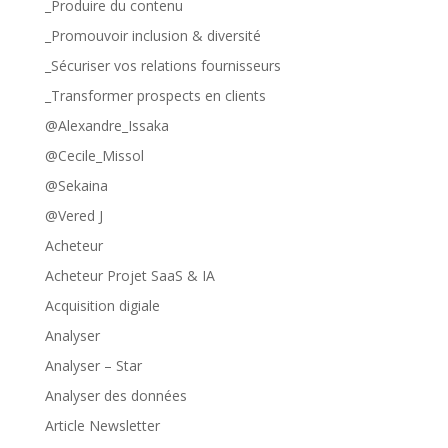
_Produire du contenu
_Promouvoir inclusion & diversité
_Sécuriser vos relations fournisseurs
_Transformer prospects en clients
@Alexandre_Issaka
@Cecile_Missol
@Sekaina
@Vered J
Acheteur
Acheteur Projet SaaS & IA
Acquisition digiale
Analyser
Analyser – Star
Analyser des données
Article Newsletter