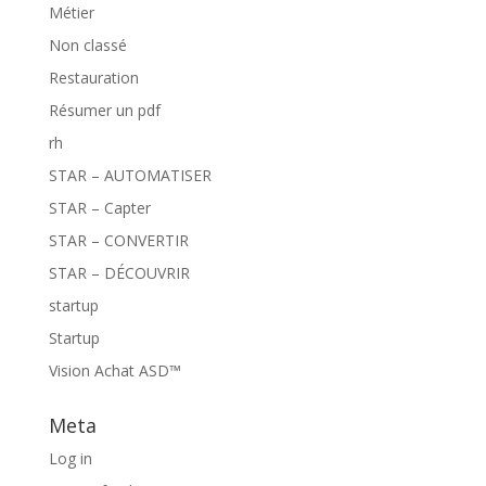
Métier
Non classé
Restauration
Résumer un pdf
rh
STAR – AUTOMATISER
STAR – Capter
STAR – CONVERTIR
STAR – DÉCOUVRIR
startup
Startup
Vision Achat ASD™
Meta
Log in