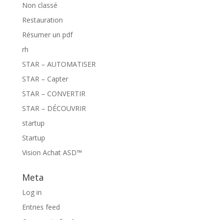
Non classé
Restauration
Résumer un pdf
rh
STAR – AUTOMATISER
STAR – Capter
STAR – CONVERTIR
STAR – DÉCOUVRIR
startup
Startup
Vision Achat ASD™
Meta
Log in
Entries feed