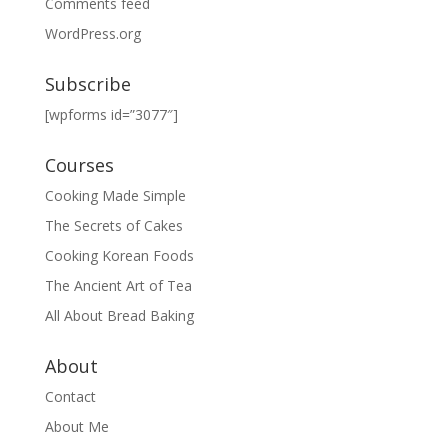
Comments feed
WordPress.org
Subscribe
[wpforms id=”3077″]
Courses
Cooking Made Simple
The Secrets of Cakes
Cooking Korean Foods
The Ancient Art of Tea
All About Bread Baking
About
Contact
About Me