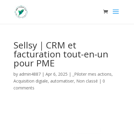
Sellsy｜CRM et
facturation tout-en-un
pour PME
by
admin4887
|
Apr 6, 2025
|
_Piloter mes actions
,
Acquisition digiale
,
automatiser
,
Non classé
|
0
comments