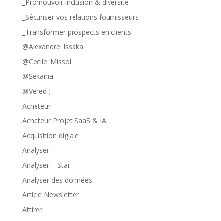
_Promouvoir inclusion & diversité
_Sécuriser vos relations fournisseurs
_Transformer prospects en clients
@Alexandre_Issaka
@Cecile_Missol
@Sekaina
@Vered J
Acheteur
Acheteur Projet SaaS & IA
Acquisition digiale
Analyser
Analyser – Star
Analyser des données
Article Newsletter
Attirer