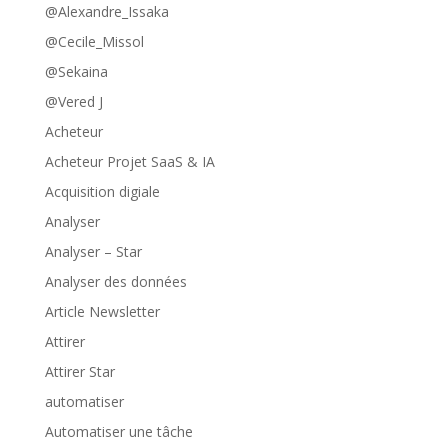
@Alexandre_Issaka
@Cecile_Missol
@Sekaina
@Vered J
Acheteur
Acheteur Projet SaaS & IA
Acquisition digiale
Analyser
Analyser – Star
Analyser des données
Article Newsletter
Attirer
Attirer Star
automatiser
Automatiser une tâche