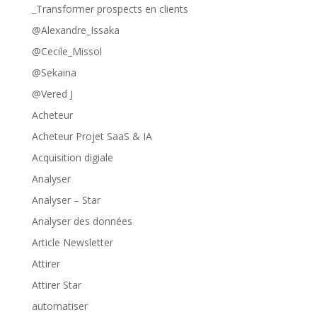
_Transformer prospects en clients
@Alexandre_Issaka
@Cecile_Missol
@Sekaina
@Vered J
Acheteur
Acheteur Projet SaaS & IA
Acquisition digiale
Analyser
Analyser – Star
Analyser des données
Article Newsletter
Attirer
Attirer Star
automatiser