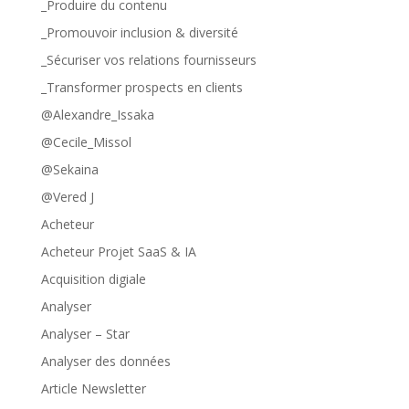
_Produire du contenu
_Promouvoir inclusion & diversité
_Sécuriser vos relations fournisseurs
_Transformer prospects en clients
@Alexandre_Issaka
@Cecile_Missol
@Sekaina
@Vered J
Acheteur
Acheteur Projet SaaS & IA
Acquisition digiale
Analyser
Analyser – Star
Analyser des données
Article Newsletter