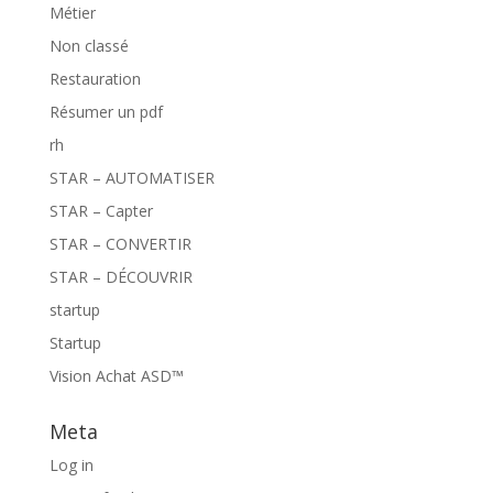
Métier
Non classé
Restauration
Résumer un pdf
rh
STAR – AUTOMATISER
STAR – Capter
STAR – CONVERTIR
STAR – DÉCOUVRIR
startup
Startup
Vision Achat ASD™
Meta
Log in