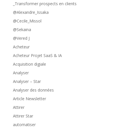
_Transformer prospects en clients
@Alexandre_Issaka
@Cecile_Missol
@Sekaina
@Vered J
Acheteur
Acheteur Projet SaaS & IA
Acquisition digiale
Analyser
Analyser – Star
Analyser des données
Article Newsletter
Attirer
Attirer Star
automatiser