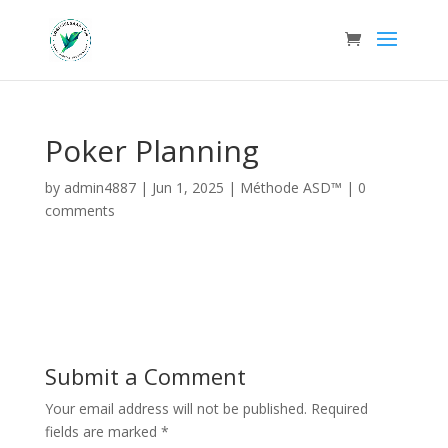
Poker Planning
by
admin4887
|
Jun 1, 2025
|
Méthode ASD™
|
0
comments
Submit a Comment
Your email address will not be published.
Required
fields are marked
*