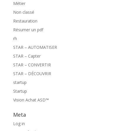
Métier
Non classé
Restauration
Résumer un pdf
rh
STAR – AUTOMATISER
STAR – Capter
STAR – CONVERTIR
STAR – DÉCOUVRIR
startup
Startup
Vision Achat ASD™
Meta
Log in