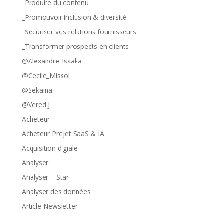
_Produire du contenu
_Promouvoir inclusion & diversité
_Sécuriser vos relations fournisseurs
_Transformer prospects en clients
@Alexandre_Issaka
@Cecile_Missol
@Sekaina
@Vered J
Acheteur
Acheteur Projet SaaS & IA
Acquisition digiale
Analyser
Analyser – Star
Analyser des données
Article Newsletter