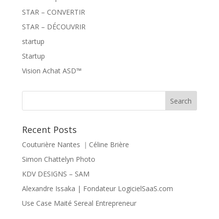
STAR – CONVERTIR
STAR – DÉCOUVRIR
startup
Startup
Vision Achat ASD™
Recent Posts
Couturière Nantes ｜Céline Brière
Simon Chattelyn Photo
KDV DESIGNS – SAM
Alexandre Issaka | Fondateur LogicielSaaS.com
Use Case Maité Sereal Entrepreneur