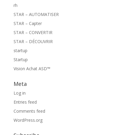
rh
STAR – AUTOMATISER
STAR – Capter
STAR – CONVERTIR
STAR – DÉCOUVRIR
startup
Startup
Vision Achat ASD™
Meta
Log in
Entries feed
Comments feed
WordPress.org