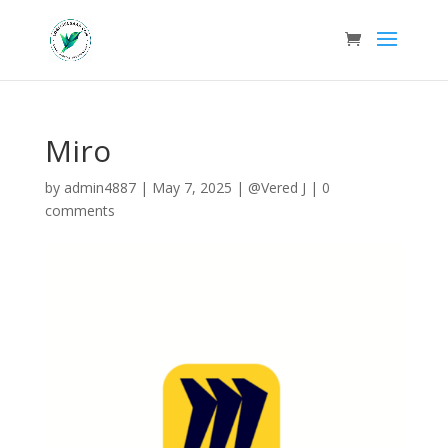
Miro
by
admin4887
|
May 7, 2025
|
@Vered J
|
0
comments