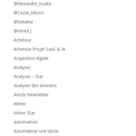
@Alexandre_Issaka
@Cecile_Missol
@Sekaina
@Vered J
Acheteur
Acheteur Projet SaaS & IA
Acquisition digiale
Analyser
Analyser – Star
Analyser des données
Article Newsletter
Attirer
Attirer Star
automatiser
Automatiser une tâche