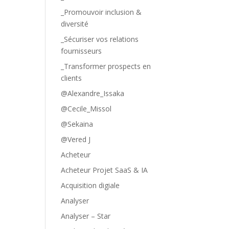
_Promouvoir inclusion &
diversité
_Sécuriser vos relations
fournisseurs
_Transformer prospects en
clients
@Alexandre_Issaka
@Cecile_Missol
@Sekaina
@Vered J
Acheteur
Acheteur Projet SaaS & IA
Acquisition digiale
Analyser
Analyser – Star