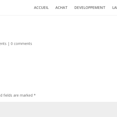
ACCUEIL
ACHAT
DEVELOPPEMENT
LA
ents
|
0 comments
ed fields are marked
*