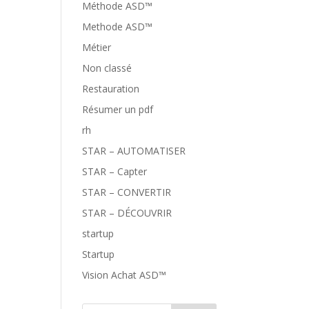
Méthode ASD™
Methode ASD™
Métier
Non classé
Restauration
Résumer un pdf
rh
STAR – AUTOMATISER
STAR – Capter
STAR – CONVERTIR
STAR – DÉCOUVRIR
startup
Startup
Vision Achat ASD™