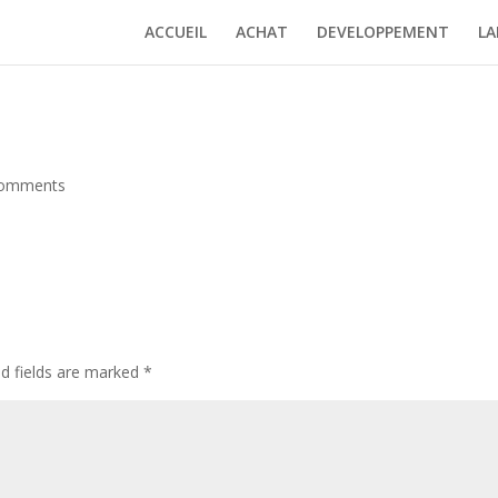
ACCUEIL
ACHAT
DEVELOPPEMENT
LA
comments
ed fields are marked
*