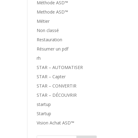
Méthode ASD™
Methode ASD™
Métier
Non classé
Restauration
Résumer un pdf
rh
STAR – AUTOMATISER
STAR – Capter
STAR – CONVERTIR
STAR – DÉCOUVRIR
startup
Startup
Vision Achat ASD™