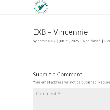
EXB – Vincennie
by
admin4887
|
Jun 21, 2025
|
Non classé
|
0 
Submit a Comment
Your email address will not be published.
Requir