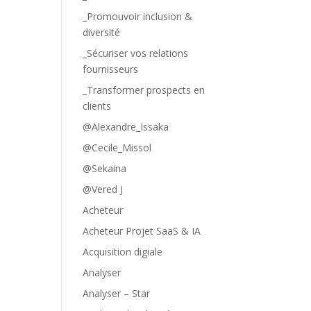
_Promouvoir inclusion &
diversité
_Sécuriser vos relations
fournisseurs
_Transformer prospects en
clients
@Alexandre_Issaka
@Cecile_Missol
@Sekaina
@Vered J
Acheteur
Acheteur Projet SaaS & IA
Acquisition digiale
Analyser
Analyser – Star