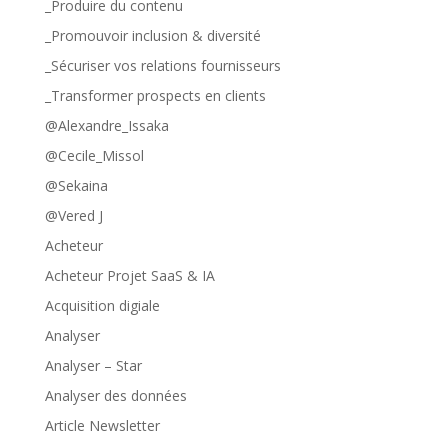
_Produire du contenu
_Promouvoir inclusion & diversité
_Sécuriser vos relations fournisseurs
_Transformer prospects en clients
@Alexandre_Issaka
@Cecile_Missol
@Sekaina
@Vered J
Acheteur
Acheteur Projet SaaS & IA
Acquisition digiale
Analyser
Analyser – Star
Analyser des données
Article Newsletter