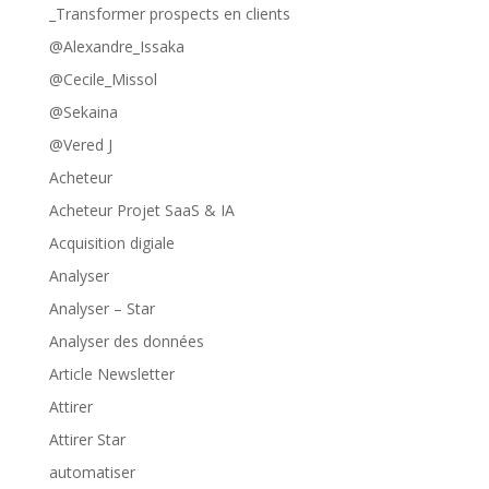
_Transformer prospects en clients
@Alexandre_Issaka
@Cecile_Missol
@Sekaina
@Vered J
Acheteur
Acheteur Projet SaaS & IA
Acquisition digiale
Analyser
Analyser – Star
Analyser des données
Article Newsletter
Attirer
Attirer Star
automatiser