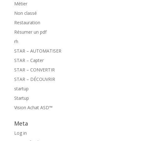
Métier
Non classé
Restauration
Résumer un pdf
rh
STAR – AUTOMATISER
STAR – Capter
STAR – CONVERTIR
STAR – DÉCOUVRIR
startup
Startup
Vision Achat ASD™
Meta
Log in