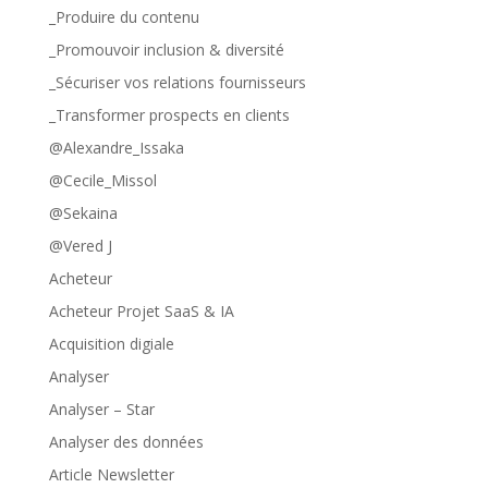
_Produire du contenu
_Promouvoir inclusion & diversité
_Sécuriser vos relations fournisseurs
_Transformer prospects en clients
@Alexandre_Issaka
@Cecile_Missol
@Sekaina
@Vered J
Acheteur
Acheteur Projet SaaS & IA
Acquisition digiale
Analyser
Analyser – Star
Analyser des données
Article Newsletter