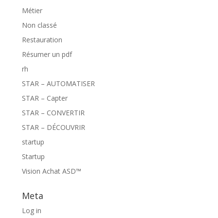
Métier
Non classé
Restauration
Résumer un pdf
rh
STAR – AUTOMATISER
STAR – Capter
STAR – CONVERTIR
STAR – DÉCOUVRIR
startup
Startup
Vision Achat ASD™
Meta
Log in