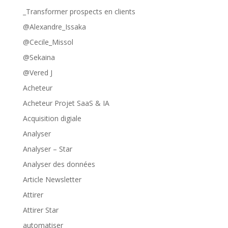
_Transformer prospects en clients
@Alexandre_Issaka
@Cecile_Missol
@Sekaina
@Vered J
Acheteur
Acheteur Projet SaaS & IA
Acquisition digiale
Analyser
Analyser – Star
Analyser des données
Article Newsletter
Attirer
Attirer Star
automatiser