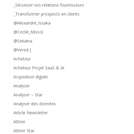
_Sécuriser vos relations fournisseurs
_Transformer prospects en clients
@Alexandre_Issaka
@Cecile_Missol
@Sekaina
@Vered J
Acheteur
Acheteur Projet SaaS & IA
Acquisition digiale
Analyser
Analyser – Star
Analyser des données
Article Newsletter
Attirer
Attirer Star