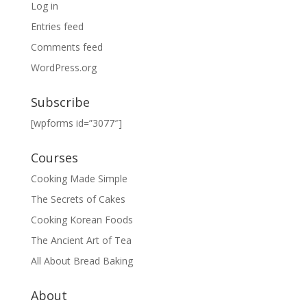
Log in
Entries feed
Comments feed
WordPress.org
Subscribe
[wpforms id=”3077″]
Courses
Cooking Made Simple
The Secrets of Cakes
Cooking Korean Foods
The Ancient Art of Tea
All About Bread Baking
About