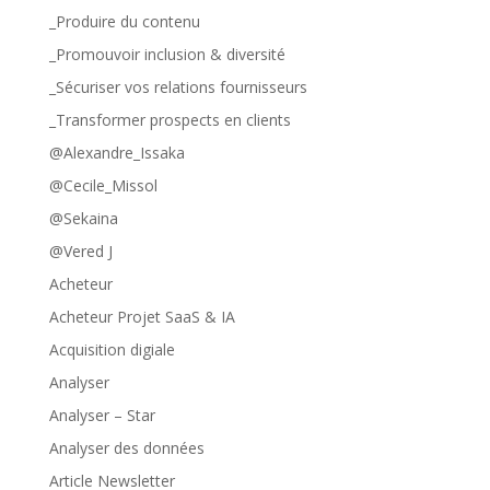
_Produire du contenu
_Promouvoir inclusion & diversité
_Sécuriser vos relations fournisseurs
_Transformer prospects en clients
@Alexandre_Issaka
@Cecile_Missol
@Sekaina
@Vered J
Acheteur
Acheteur Projet SaaS & IA
Acquisition digiale
Analyser
Analyser – Star
Analyser des données
Article Newsletter