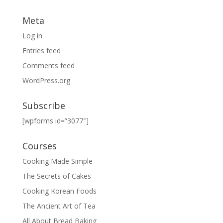
Meta
Log in
Entries feed
Comments feed
WordPress.org
Subscribe
[wpforms id=”3077″]
Courses
Cooking Made Simple
The Secrets of Cakes
Cooking Korean Foods
The Ancient Art of Tea
All About Bread Baking