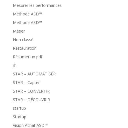
Mesurer les performances
Méthode ASD™
Methode ASD™
Métier
Non classé
Restauration
Résumer un pdf
rh
STAR – AUTOMATISER
STAR – Capter
STAR – CONVERTIR
STAR – DÉCOUVRIR
startup
Startup
Vision Achat ASD™