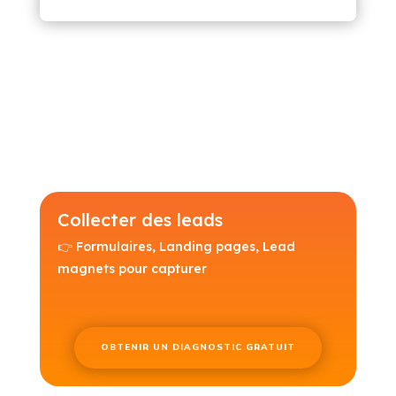
Collecter des leads
👉 Formulaires, Landing pages, Lead
magnets pour capturer
OBTENIR UN DIAGNOSTIC GRATUIT