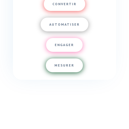
CONVERTIR
AUTOMATISER
ENGAGER
MESURER