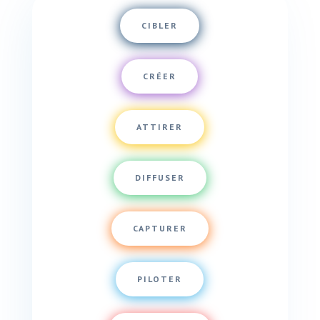
CIBLER
CRÉER
ATTIRER
DIFFUSER
CAPTURER
PILOTER