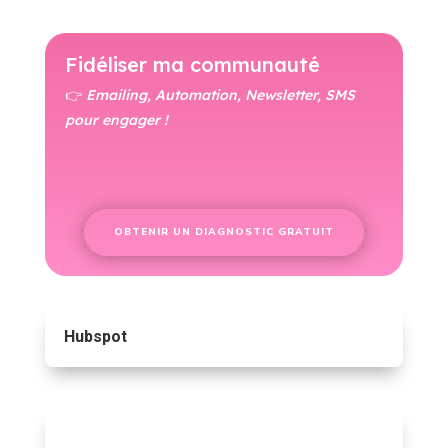
Fidéliser ma communauté
👉
Emailing, Automation, Newsletter, SMS
pour engager !
OBTENIR UN DIAGNOSTIC GRATUIT
Hubspot