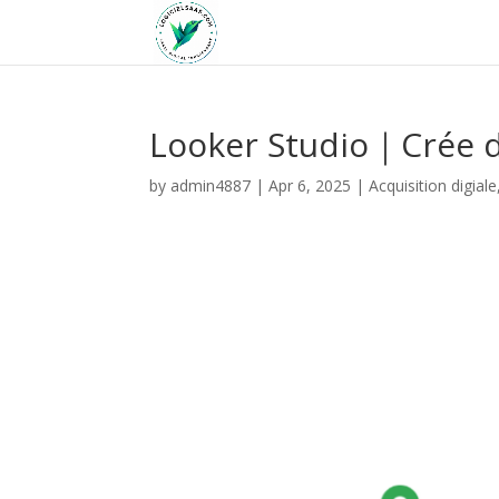
Looker Studio｜Crée d
by
admin4887
|
Apr 6, 2025
|
Acquisition digiale