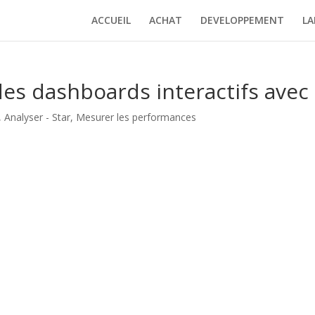
ACCUEIL
ACHAT
DEVELOPPEMENT
LA
es dashboards interactifs avec
,
Analyser - Star
,
Mesurer les performances