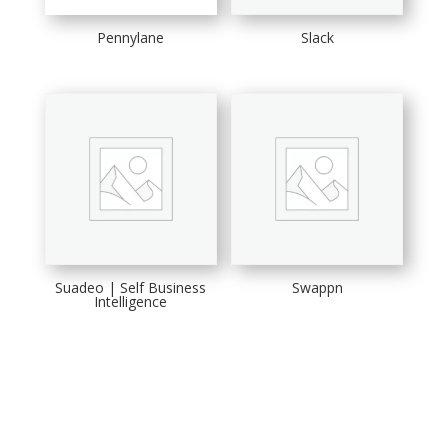
Pennylane
Slack
Suadeo | Self Business
Swappn
Intelligence