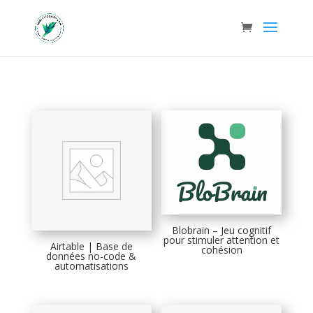
Blobrain – Jeu cognitif
pour stimuler attention et
Airtable | Base de
cohésion
données no-code &
automatisations