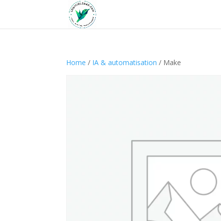
Home
/
IA & automatisation
/ Make