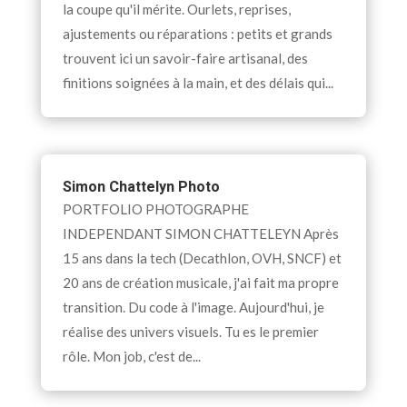
la coupe qu'il mérite. Ourlets, reprises,
ajustements ou réparations : petits et grands
trouvent ici un savoir-faire artisanal, des
finitions soignées à la main, et des délais qui...
Simon Chattelyn Photo
PORTFOLIO PHOTOGRAPHE
INDEPENDANT SIMON CHATTELEYN Après
15 ans dans la tech (Decathlon, OVH, SNCF) et
20 ans de création musicale, j'ai fait ma propre
transition. Du code à l'image. Aujourd'hui, je
réalise des univers visuels. Tu es le premier
rôle. Mon job, c'est de...