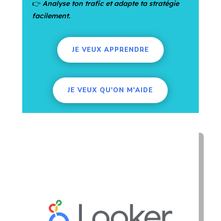
👉
Analyse ton trafic et adapte ta stratégie
facilement.
JE VEUX APPRENDRE
JE VEUX QU'ON M'AIDE