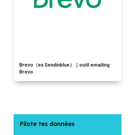
Brevo（ex Sendinblue）｜outil emailing
Brevo
Pilote tes données