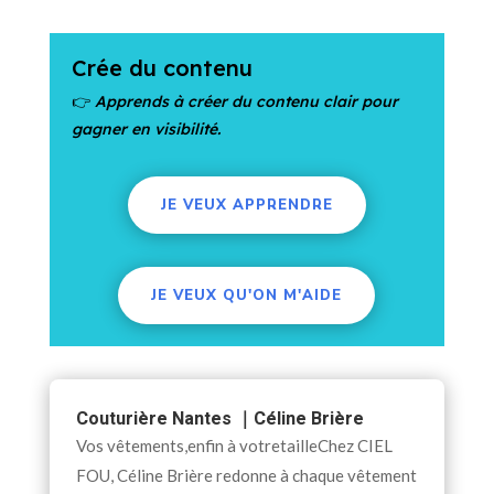
Crée du contenu
👉
Apprends à créer du contenu clair pour
gagner en visibilité.
JE VEUX APPRENDRE
JE VEUX QU'ON M'AIDE
Couturière Nantes ｜Céline Brière
Vos vêtements,enfin à votretailleChez CIEL
FOU, Céline Brière redonne à chaque vêtement