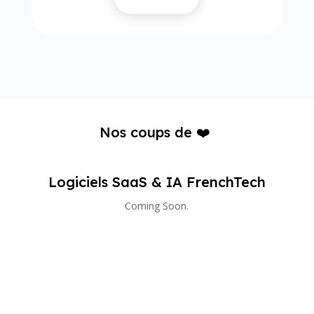
Nos coups de ❤️
Logiciels SaaS & IA FrenchTech
Coming Soon.