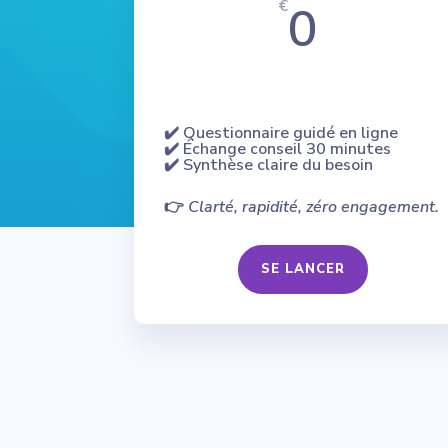
0
€
✔️ Questionnaire guidé en ligne
✔️ Échange conseil 30 minutes
✔️ Synthèse claire du besoin
👉
Clarté, rapidité, zéro engagement.
SE LANCER