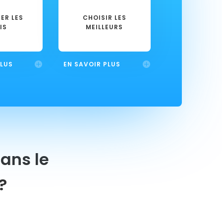
ER LES
CHOISIR LES
IS
MEILLEURS
PLUS
EN SAVOIR PLUS
ans le
?