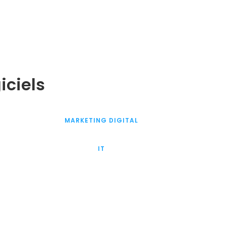
iciels
MARKETING DIGITAL
IT