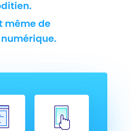
ditien.
ant même de
s numérique.