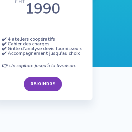
1990
€ HT
✔️ 4 ateliers coopératifs
✔️ Cahier des charges
✔️ Grille d’analyse devis fournisseurs
✔️ Accompagnement jusqu’au choix
👉
Un copilote jusqu’à la livraison.
REJOINDRE