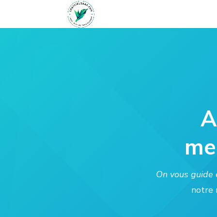
A
mei
On vous guide é
notre 