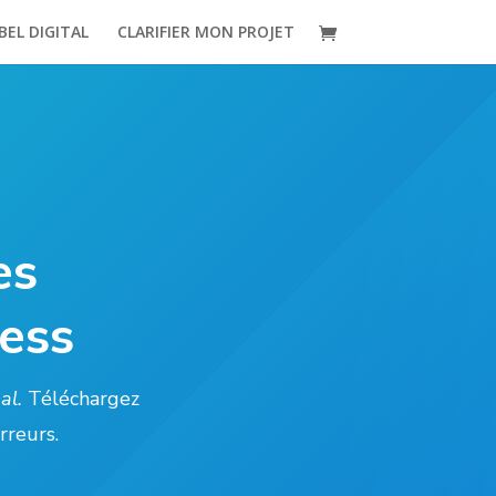
BEL DIGITAL
CLARIFIER MON PROJET
es
ness
nal.
Téléchargez
rreurs.