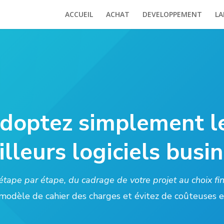
ACCUEIL
ACHAT
DEVELOPPEMENT
LA
doptez simplement l
lleurs logiciels busi
tape par étape, du cadrage de votre projet au choix fi
modèle de cahier des charges et évitez de coûteuses e