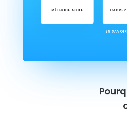
MÉTHODE AGILE
CADRER 
EN SAVOIR
Pourq