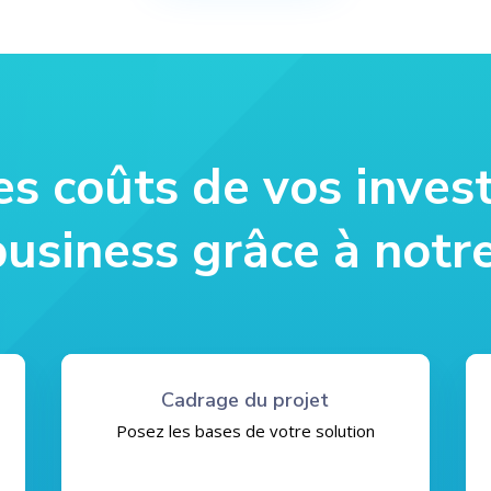
es coûts de vos inves
 business grâce à not
Cadrage du projet
Posez les bases de votre solution