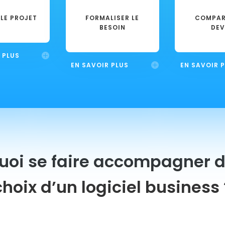
LE PROJET
FORMALISER LE
COMPAR
BESOIN
DEV
 PLUS
EN SAVOIR PLUS
EN SAVOIR 
uoi se faire accompagner d
choix d’un logiciel business 