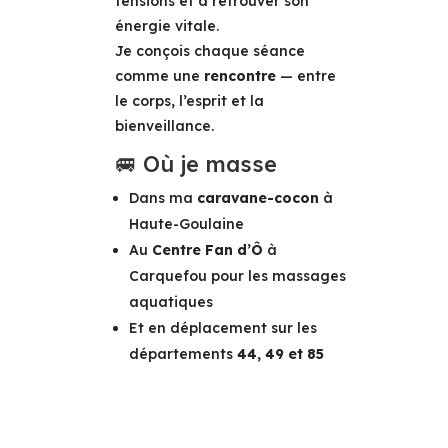
tensions et à retrouver son
énergie vitale.
Je conçois chaque séance
comme une
rencontre
— entre
le corps, l’esprit et la
bienveillance.
🚐 Où je masse
Dans ma
caravane-cocon
à
Haute-Goulaine
Au
Centre Fan d’Ô
à
Carquefou pour les massages
aquatiques
Et en déplacement sur les
départements
44, 49 et 85