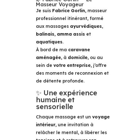
Masseur Voyageur
Je suis
Fabrice Gorlin
, masseur
professionnel itinérant, formé
aux massages
ayurvédiques
,
balinais
,
amma assis
et
aquatiques
.
À bord de ma
caravane
aménagée
, à
domicile
, ou au
sein de
votre entreprise
, j’offre
des moments de reconnexion et
de détente profonde.
✨ Une expérience
humaine et
sensorielle
Chaque massage est un
voyage
intérieur
, une invitation à
relâcher le mental, à libérer les